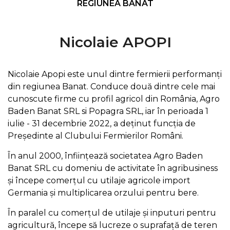
REGIUNEA BANAT
Nicolaie APOPI
Nicolaie Apopi este unul dintre fermierii performanți
din regiunea Banat. Conduce două dintre cele mai
cunoscute firme cu profil agricol din România, Agro
Baden Banat SRL si Popagra SRL, iar în perioada 1
iulie - 31 decembrie 2022, a deținut funcția de
Președinte al Clubului Fermierilor Români.
În anul 2000, înființează societatea Agro Baden
Banat SRL cu domeniu de activitate în agribusiness
și începe comerțul cu utilaje agricole import
Germania și multiplicarea orzului pentru bere.
În paralel cu comerțul de utilaje și inputuri pentru
agricultură, începe să lucreze o suprafață de teren