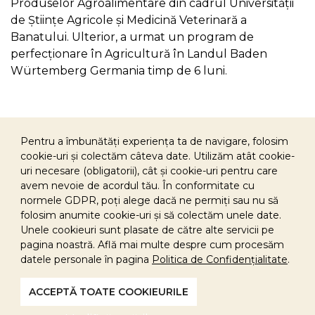
Produselor Agroalimentare din cadrul Universității
de Științe Agricole și Medicină Veterinară a
Banatului. Ulterior, a urmat un program de
perfecționare în Agricultură în Landul Baden
Würtemberg Germania timp de 6 luni.
Pentru a îmbunătăți experiența ta de navigare, folosim
cookie-uri și colectăm câteva date. Utilizăm atât cookie-
uri necesare (obligatorii), cât și cookie-uri pentru care
avem nevoie de acordul tău. În conformitate cu
normele GDPR, poți alege dacă ne permiți sau nu să
Sponsorizare
folosim anumite cookie-uri și să colectăm unele date.
Politica de cookies
Unele cookieuri sunt plasate de către alte servicii pe
pagina noastră. Află mai multe despre cum procesăm
Politica GDPR
datele personale în pagina
Politica de Confidențialitate
.
Drepturi conținut
Contact
ACCEPTĂ TOATE COOKIEURILE