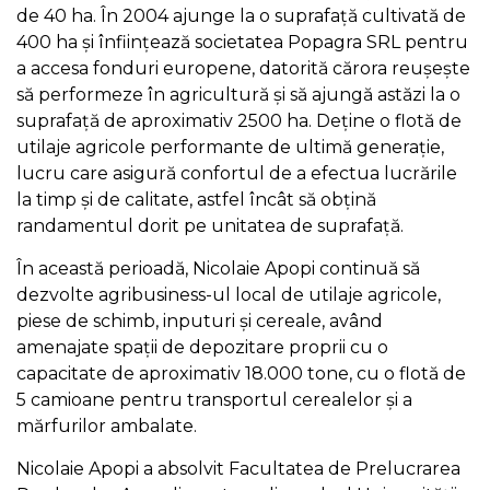
de 40 ha. În 2004 ajunge la o suprafață cultivată de
400 ha și înființează societatea Popagra SRL pentru
a accesa fonduri europene, datorită cărora reușește
să performeze în agricultură și să ajungă astăzi la o
suprafață de aproximativ 2500 ha. Deține o flotă de
utilaje agricole performante de ultimă generație,
lucru care asigură confortul de a efectua lucrările
la timp și de calitate, astfel încât să obțină
randamentul dorit pe unitatea de suprafață.
În această perioadă, Nicolaie Apopi continuă să
dezvolte agribusiness-ul local de utilaje agricole,
piese de schimb, inputuri și cereale, având
amenajate spații de depozitare proprii cu o
capacitate de aproximativ 18.000 tone, cu o flotă de
5 camioane pentru transportul cerealelor și a
mărfurilor ambalate.
Nicolaie Apopi a absolvit Facultatea de Prelucrarea