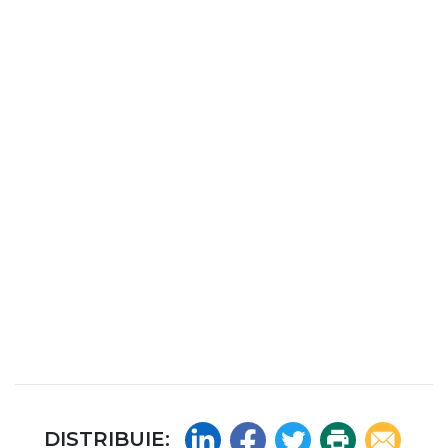
Linkedin
Facebook
Twitter
Print
Email
DISTRIBUIE: