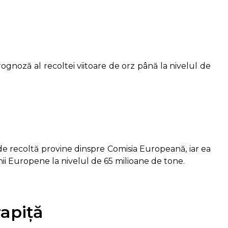
ognoză al recoltei viitoare de orz până la nivelul de
e recoltă provine dinspre Comisia Europeană, iar ea
ii Europene la nivelul de 65 milioane de tone.
rapiță