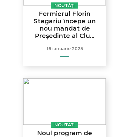
NOUTĂȚI
Fermierul Florin
Stegariu începe un
nou mandat de
Președinte al Clu...
16 ianuarie 2025
NOUTĂȚI
Noul program de