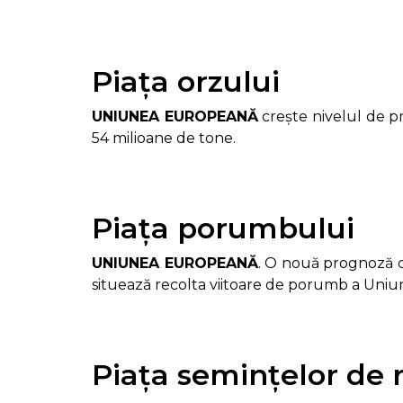
Piața orzului
UNIUNEA EUROPEANĂ
crește nivelul de pr
54 milioane de tone.
Piața porumbului
UNIUNEA EUROPEANĂ
. O nouă prognoză d
situează recolta viitoare de porumb a Uniun
Piața semințelor de 