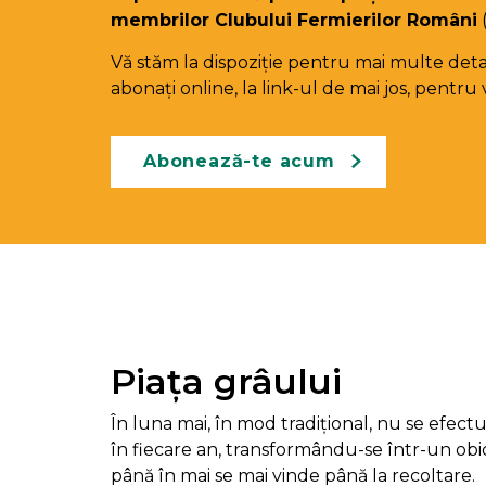
membrilor Clubului Fermierilor Români
(
Vă stăm la dispoziție pentru mai multe detal
abonați online, la link-ul de mai jos, pentru 
Abonează-te acum
Piața grâului
În luna mai, în mod tradițional, nu se efect
în fiecare an, transformându-se într-un obi
până în mai se mai vinde până la recoltare.