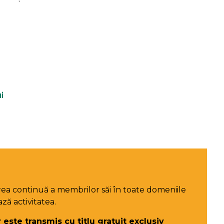
i
ea continuă a membrilor săi în toate domeniile
ză activitatea.
 este transmis cu titlu gratuit exclusiv