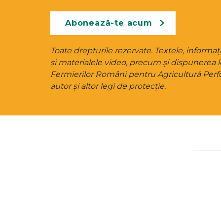
Abonează-te acum
Toate drepturile rezervate. Textele, informații
și materialele video, precum și dispunerea l
Fermierilor Români pentru Agricultură Perfo
autor și altor legi de protecție.