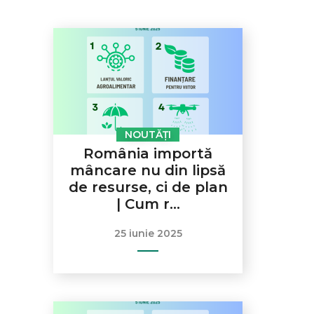
NOUTĂȚI
România importă
mâncare nu din lipsă
de resurse, ci de plan
| Cum r...
25 iunie 2025