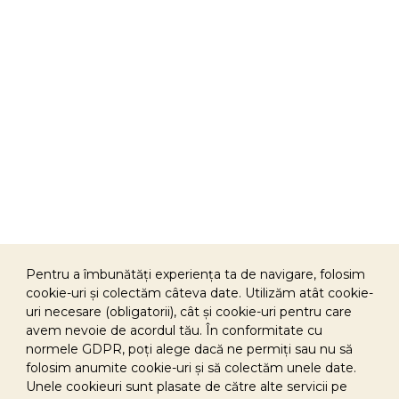
Pentru a îmbunătăți experiența ta de navigare, folosim
cookie-uri și colectăm câteva date. Utilizăm atât cookie-
uri necesare (obligatorii), cât și cookie-uri pentru care
avem nevoie de acordul tău. În conformitate cu
normele GDPR, poți alege dacă ne permiți sau nu să
Sponsorizare
folosim anumite cookie-uri și să colectăm unele date.
Politica de cookies
Unele cookieuri sunt plasate de către alte servicii pe