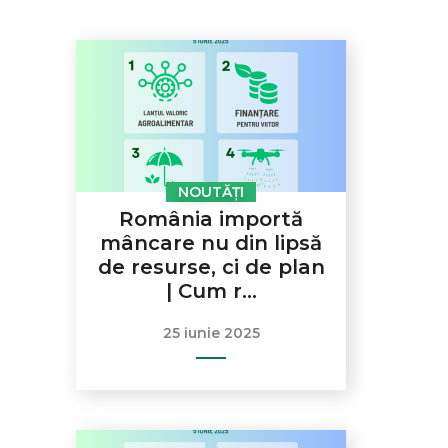
NOUTĂȚI
România importă
mâncare nu din lipsă
de resurse, ci de plan
| Cum r...
25 iunie 2025