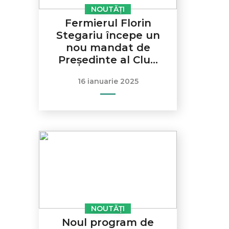
NOUTĂȚI
Fermierul Florin
Stegariu începe un
nou mandat de
Președinte al Clu...
16 ianuarie 2025
NOUTĂȚI
Noul program de