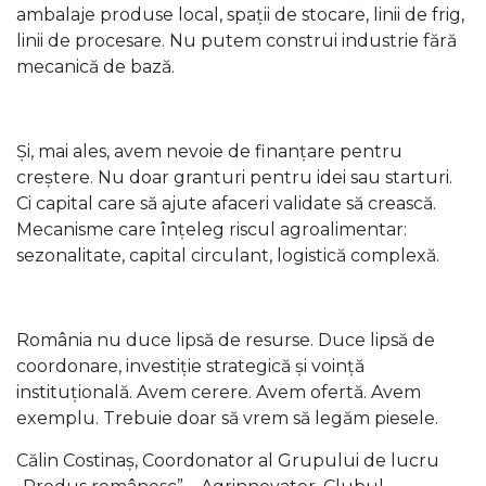
ambalaje produse local, spații de stocare, linii de frig,
linii de procesare. Nu putem construi industrie fără
mecanică de bază.
Și, mai ales, avem nevoie de finanțare pentru
creștere. Nu doar granturi pentru idei sau starturi.
Ci capital care să ajute afaceri validate să crească.
Mecanisme care înțeleg riscul agroalimentar:
sezonalitate, capital circulant, logistică complexă.
România nu duce lipsă de resurse. Duce lipsă de
coordonare, investiție strategică și voință
instituțională. Avem cerere. Avem ofertă. Avem
exemplu. Trebuie doar să vrem să legăm piesele.
Călin Costinaș, Coordonator al Grupului de lucru