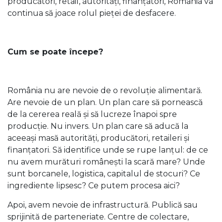
producători, retail, autorități, finanțatori, România va
continua să joace rolul pieței de desfacere.
Cum se poate începe?
România nu are nevoie de o revoluție alimentară.
Are nevoie de un plan. Un plan care să pornească
de la cererea reală și să lucreze înapoi spre
producție. Nu invers. Un plan care să aducă la
aceeași masă autorități, producători, retaileri și
finanțatori. Să identifice unde se rupe lanțul: de ce
nu avem murături românești la scară mare? Unde
sunt borcanele, logistica, capitalul de stocuri? Ce
ingrediente lipsesc? Ce putem procesa aici?
Apoi, avem nevoie de infrastructură. Publică sau
sprijinită de parteneriate. Centre de colectare,