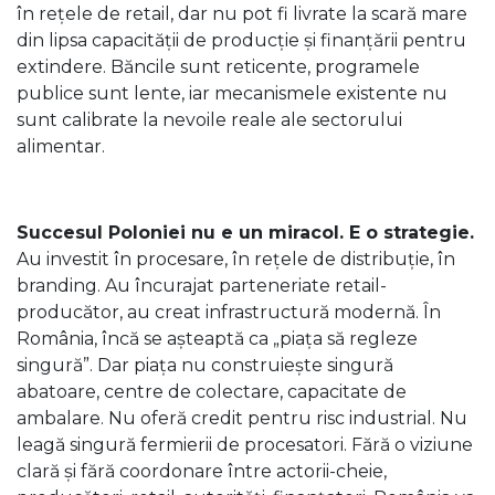
în rețele de retail, dar nu pot fi livrate la scară mare
din lipsa capacității de producție și finanțării pentru
extindere. Băncile sunt reticente, programele
publice sunt lente, iar mecanismele existente nu
sunt calibrate la nevoile reale ale sectorului
alimentar.
Succesul Poloniei nu e un miracol. E o strategie.
Au investit în procesare, în rețele de distribuție, în
branding. Au încurajat parteneriate retail-
producător, au creat infrastructură modernă. În
România, încă se așteaptă ca „piața să regleze
singură”. Dar piața nu construiește singură
abatoare, centre de colectare, capacitate de
ambalare. Nu oferă credit pentru risc industrial. Nu
leagă singură fermierii de procesatori. Fără o viziune
clară și fără coordonare între actorii-cheie,