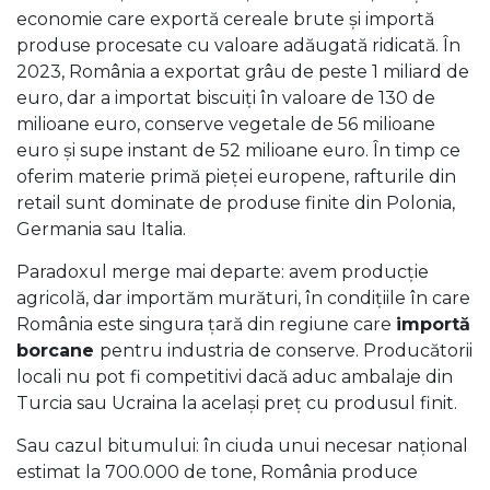
economie care exportă cereale brute și importă
produse procesate cu valoare adăugată ridicată. În
2023, România a exportat grâu de peste 1 miliard de
euro, dar a importat biscuiți în valoare de 130 de
milioane euro, conserve vegetale de 56 milioane
euro și supe instant de 52 milioane euro. În timp ce
oferim materie primă pieței europene, rafturile din
retail sunt dominate de produse finite din Polonia,
Germania sau Italia.
Paradoxul merge mai departe: avem producție
agricolă, dar importăm murături, în condițiile în care
România este singura țară din regiune care
importă
borcane
pentru industria de conserve. Producătorii
locali nu pot fi competitivi dacă aduc ambalaje din
Turcia sau Ucraina la același preț cu produsul finit.
Sau cazul bitumului: în ciuda unui necesar național
estimat la 700.000 de tone, România produce