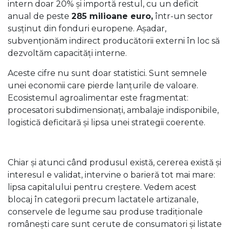
intern doar 20% și importă restul, cu un deficit
anual de peste
285 milioane euro,
într-un sector
susținut din fonduri europene. Așadar,
subvenționăm indirect producătorii externi în loc să
dezvoltăm capacități interne.
Aceste cifre nu sunt doar statistici. Sunt semnele
unei economii care pierde lanțurile de valoare.
Ecosistemul agroalimentar este fragmentat:
procesatori subdimensionați, ambalaje indisponibile,
logistică deficitară și lipsa unei strategii coerente.
Chiar și atunci când produsul există, cererea există și
interesul e validat, intervine o barieră tot mai mare:
lipsa capitalului pentru creștere. Vedem acest
blocaj în categorii precum lactatele artizanale,
conservele de legume sau produse tradiționale
românești care sunt cerute de consumatori și listate