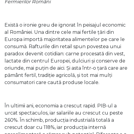
Fermierilor Români
Există o ironie greu de ignorat în peisajul economic
al României. Una dintre cele mai fertile țări din
Europa importă majoritatea alimentelor pe care le
consumă. Rafturile din retail spun povestea unui
paradox devenit cotidian: carne procesată din vest,
lactate din centrul Europei, dulciuri și conserve de
oriunde, mai puțin de aici. Și asta într-o țară care are
pământ fertil, tradiție agricolă, și tot mai mulți
consumatori care caută produse locale.
În ultimii ani, economia a crescut rapid. PIB-ul a
urcat spectaculos, iar salariile au crescut cu peste
260%. În schimb, producția industrială totală a
crescut doar cu 118%, iar producția internă