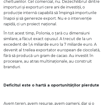
cheltuielilor. Cel comercial, nu. Dezechilibrul dintre
importuri și exporturi cere ani de investiții, o
producție internă capabilă să împingă importurile
înapoi și să genereze export. Nu e o intervenție
rapidă, ci un proiect național.
În tot acest timp, Polonia, o țară cu dimensiuni
similare, a făcut exact opusul. A trecut de la un
excedent de 1,4 miliarde euro la 7 miliarde euro. A
devenit al treilea exportator european de ciocolată,
fără să producă un gram de cacao. Au investit în
procesare, au atras multinaționale, au construit
branduri.
Deficitul este o hartă a oportunităților pierdute
Avem teren, avem resurse, avem oameni, dar și o