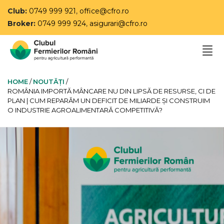
Club:
0749 999 921
,
office@cfro.ro
Broker:
0749 999 924
,
asigurari@cfro.ro
HOME
/
NOUTĂȚI
/
ROMÂNIA IMPORTĂ MÂNCARE NU DIN LIPSĂ DE RESURSE, CI DE
PLAN | CUM REPARĂM UN DEFICIT DE MILIARDE ȘI CONSTRUIM
O INDUSTRIE AGROALIMENTARĂ COMPETITIVĂ?