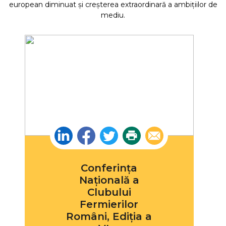
european diminuat și creșterea extraordinară a ambițiilor de
mediu.
Linkedin
Facebook
Twitter
Print
Email
Conferința
Națională a
Clubului
Fermierilor
Români, Ediția a