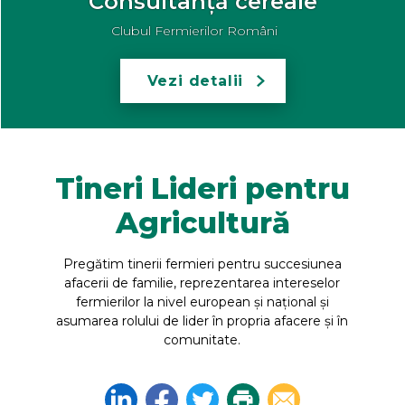
Consultanță cereale
Clubul Fermierilor Români
Vezi detalii
Tineri Lideri pentru
Agricultură
Pregătim tinerii fermieri pentru succesiunea
afacerii de familie, reprezentarea intereselor
fermierilor la nivel european și național și
asumarea rolului de lider în propria afacere și în
comunitate.
Linkedin
Facebook
Twitter
Print
Email