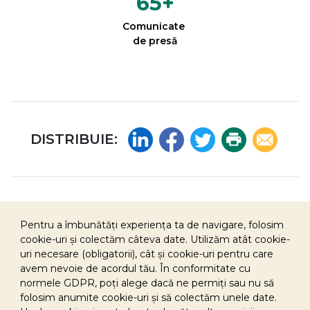
65
+
Comunicate
de presă
Linkedin
Facebook
Twitter
Print
Email
DISTRIBUIE:
Pentru a îmbunătăți experiența ta de navigare, folosim
cookie-uri și colectăm câteva date. Utilizăm atât cookie-
uri necesare (obligatorii), cât și cookie-uri pentru care
avem nevoie de acordul tău. În conformitate cu
normele GDPR, poți alege dacă ne permiți sau nu să
Sponsorizare
folosim anumite cookie-uri și să colectăm unele date.