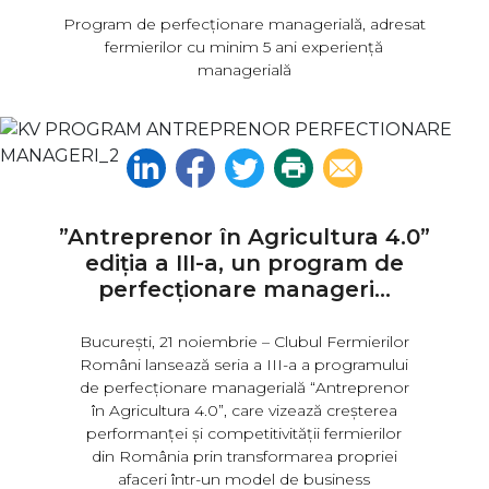
Program de perfecționare managerială, adresat
fermierilor cu minim 5 ani experiență
managerială
Linkedin
Facebook
Twitter
Print
Email
”Antreprenor în Agricultura 4.0”
ediția a III-a, un program de
perfecționare manageri...
București, 21 noiembrie – Clubul Fermierilor
Români lansează seria a III-a a programului
de perfecționare managerială “Antreprenor
în Agricultura 4.0”, care vizează creșterea
performanței și competitivității fermierilor
din România prin transformarea propriei
afaceri într-un model de business