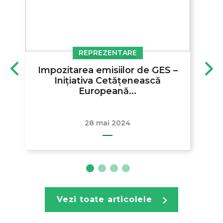
REPREZENTARE
Impozitarea emisiilor de GES –
Inițiativa Cetățenească
Europeană...
28 mai 2024
Vezi toate articolele