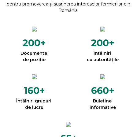
pentru promovarea și susținerea intereselor fermierilor din
România.
200
+
200
+
Documente
Întâlniri
de poziție
cu autoritățile
160
+
660
+
Întâlniri grupuri
Buletine
de lucru
informative