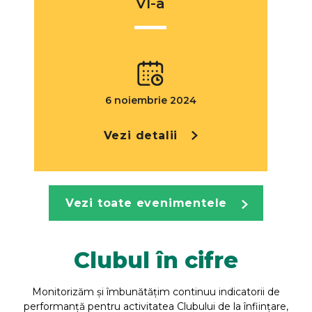
VI-a
6 noiembrie 2024
Vezi detalii
Vezi toate evenimentele
Clubul în cifre
Monitorizăm și îmbunătățim continuu indicatorii de
performanță pentru activitatea Clubului de la înființare,