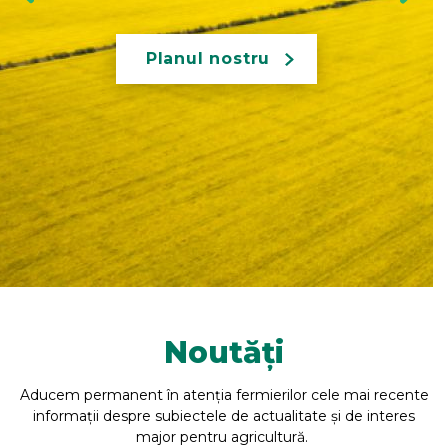
dedicat sectorului
agroalimentar
Află mai multe
Noutăți
Aducem permanent în atenția fermierilor cele mai recente
informații despre subiectele de actualitate și de interes
major pentru agricultură.