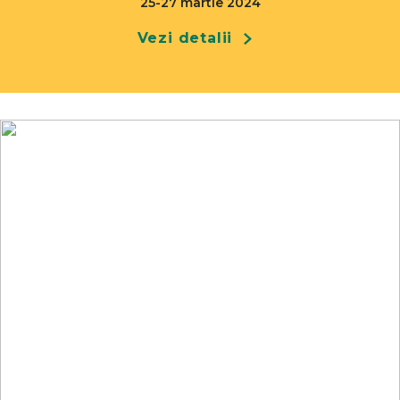
25-27 martie 2024
Vezi detalii