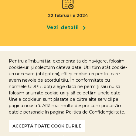
22 februarie 2024
Vezi detalii
Pentru a îmbunătăți experiența ta de navigare, folosim
cookie-uri și colectăm câteva date. Utilizăm atât cookie-
uri necesare (obligatorii), cât și cookie-uri pentru care
avem nevoie de acordul tău. În conformitate cu
normele GDPR, poți alege dacă ne permiți sau nu să
Sponsorizare
folosim anumite cookie-uri și să colectăm unele date.
Politica de cookies
Unele cookieuri sunt plasate de către alte servicii pe
pagina noastră. Află mai multe despre cum procesăm
Politica GDPR
datele personale în pagina
Politica de Confidențialitate
.
Drepturi conținut
Contact
ACCEPTĂ TOATE COOKIEURILE