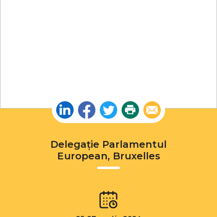
Linkedin
Facebook
Twitter
Print
Email
Delegație Parlamentul
European, Bruxelles