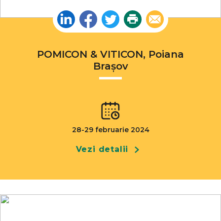
Linkedin
Facebook
Twitter
Print
Email
POMICON & VITICON, Poiana
Brașov
28-29 februarie 2024
Vezi detalii