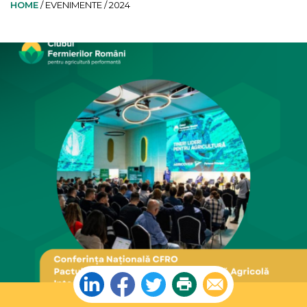
HOME
/
EVENIMENTE /
2024
Linkedin
Facebook
Twitter
Print
Email