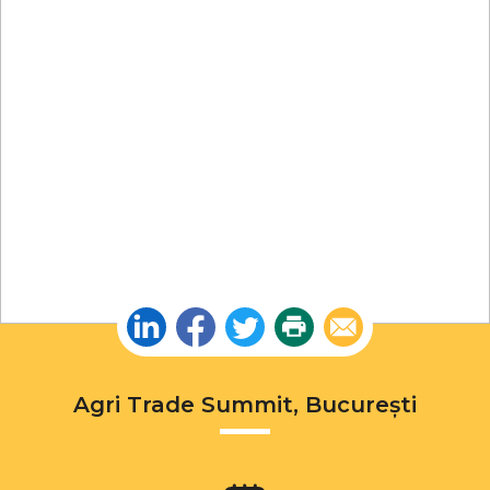
Linkedin
Facebook
Twitter
Print
Email
Agri Trade Summit, București